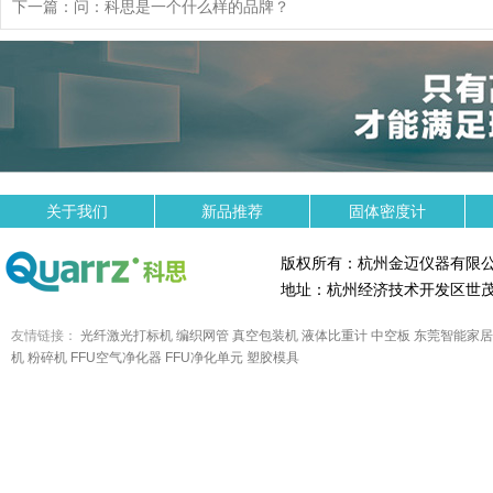
下一篇：
问：科思是一个什么样的品牌？
关于我们
新品推荐
固体密度计
版权所有：杭州金迈仪器有限
地址：杭州经济技术开发区世茂
友情链接：
光纤激光打标机
编织网管
真空包装机
液体比重计
中空板
东莞智能家居
机
粉碎机
FFU空气净化器
FFU净化单元
塑胶模具